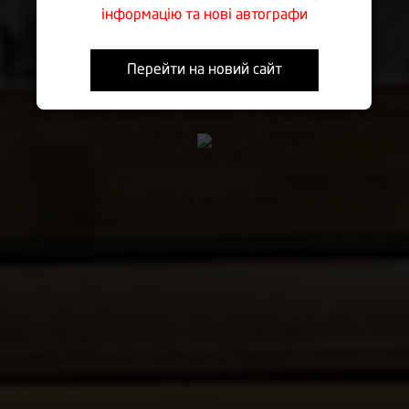
Los Angeles, USA
інформацію та нові автографи
Перейти на новий сайт
Перейти у каталог